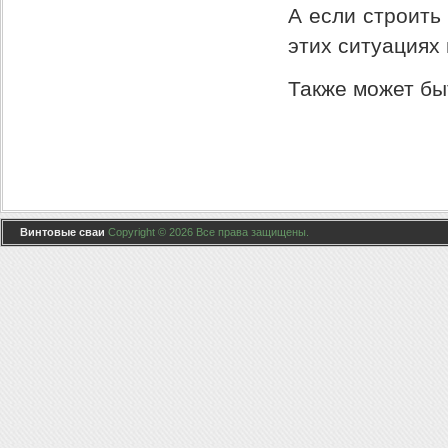
А если строить
этих ситуациях
Также может бы
Винтовые сваи
Copyright © 2026 Все права защищены.