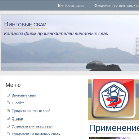
Винтовые сваи
Фундамент на винтовых с
Винтовые сваи
Каталог фирм производителей винтовых свай
Меню
Винтовые сваи
О сайте
Продажа винтовых свай
Статьи
Применение
Установка винтовых свай
Фундамент на винтовых сваях